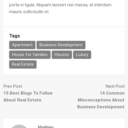
porta in ligula. Aliquam laoreet nisl massa, at interdum
mauris sollicitudin et.
Tags
Apartment
Business Development
House for families
Houzez
Luxury
Real Estate
Prev Post
Next Post
15 Best Blogs To Follow
14 Common
About Real Estate
Misconceptions About
Business Development
Matthieu