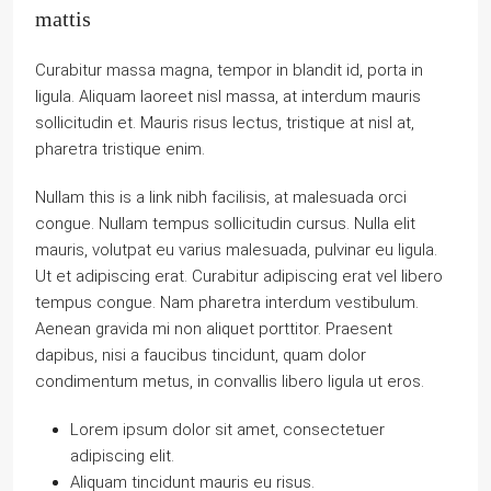
mattis
Curabitur massa magna, tempor in blandit id, porta in
ligula. Aliquam laoreet nisl massa, at interdum mauris
sollicitudin et. Mauris risus lectus, tristique at nisl at,
pharetra tristique enim.
Nullam this is a link nibh facilisis, at malesuada orci
congue. Nullam tempus sollicitudin cursus. Nulla elit
mauris, volutpat eu varius malesuada, pulvinar eu ligula.
Ut et adipiscing erat. Curabitur adipiscing erat vel libero
tempus congue. Nam pharetra interdum vestibulum.
Aenean gravida mi non aliquet porttitor. Praesent
dapibus, nisi a faucibus tincidunt, quam dolor
condimentum metus, in convallis libero ligula ut eros.
Lorem ipsum dolor sit amet, consectetuer
adipiscing elit.
Aliquam tincidunt mauris eu risus.