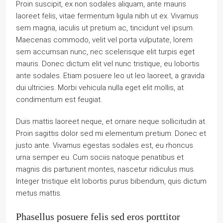
Proin suscipit, ex non sodales aliquam, ante mauris
laoreet felis, vitae fermentum ligula nibh ut ex. Vivamus
sem magna, iaculis ut pretium ac, tincidunt vel ipsum.
Maecenas commodo, velit vel porta vulputate, lorem
sem accumsan nunc, nec scelerisque elit turpis eget
mauris. Donec dictum elit vel nunc tristique, eu lobortis
ante sodales. Etiam posuere leo ut leo laoreet, a gravida
dui ultricies. Morbi vehicula nulla eget elit mollis, at
condimentum est feugiat.
Duis mattis laoreet neque, et ornare neque sollicitudin at.
Proin sagittis dolor sed mi elementum pretium. Donec et
justo ante. Vivamus egestas sodales est, eu rhoncus
urna semper eu. Cum sociis natoque penatibus et
magnis dis parturient montes, nascetur ridiculus mus.
Integer tristique elit lobortis purus bibendum, quis dictum
metus mattis.
Phasellus posuere felis sed eros porttitor