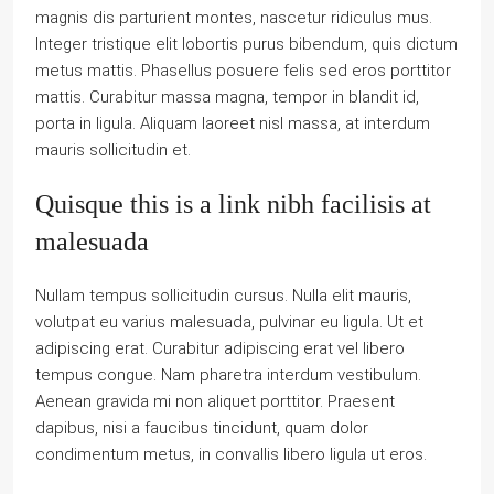
magnis dis parturient montes, nascetur ridiculus mus.
Integer tristique elit lobortis purus bibendum, quis dictum
metus mattis. Phasellus posuere felis sed eros porttitor
mattis. Curabitur massa magna, tempor in blandit id,
porta in ligula. Aliquam laoreet nisl massa, at interdum
mauris sollicitudin et.
Quisque this is a link nibh facilisis at
malesuada
Nullam tempus sollicitudin cursus. Nulla elit mauris,
volutpat eu varius malesuada, pulvinar eu ligula. Ut et
adipiscing erat. Curabitur adipiscing erat vel libero
tempus congue. Nam pharetra interdum vestibulum.
Aenean gravida mi non aliquet porttitor. Praesent
dapibus, nisi a faucibus tincidunt, quam dolor
condimentum metus, in convallis libero ligula ut eros.