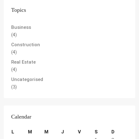
Topics
Business
(4)
Construction
(4)
Real Estate
(4)
Uncategorised
(3)
Calendar
L
M
M
J
V
S
D