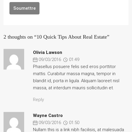
Soumettre
2 thoughts on “10 Quick Tips About Real Estate”
Olivia Lawson
09/03/2016
01:49
Phasellus posuere felis sed eros porttitor
mattis. Curabitur massa magna, tempor in
blandit id, porta in ligula. Aliquam laoreet nisl
massa, at interdum mauris sollicitudin et.
Reply
Wayne Castro
09/03/2016
01:50
Nullam this is a link nibh facilisis, at malesuada