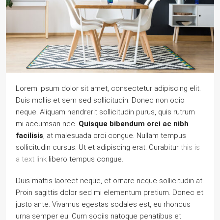
Lorem ipsum dolor sit amet, consectetur adipiscing elit.
Duis mollis et sem sed sollicitudin. Donec non odio
neque. Aliquam hendrerit sollicitudin purus, quis rutrum
mi accumsan nec.
Quisque bibendum orci ac nibh
facilisis
, at malesuada orci congue. Nullam tempus
sollicitudin cursus. Ut et adipiscing erat. Curabitur
this is
a text link
libero tempus congue.
Duis mattis laoreet neque, et ornare neque sollicitudin at.
Proin sagittis dolor sed mi elementum pretium. Donec et
justo ante. Vivamus egestas sodales est, eu rhoncus
urna semper eu. Cum sociis natoque penatibus et