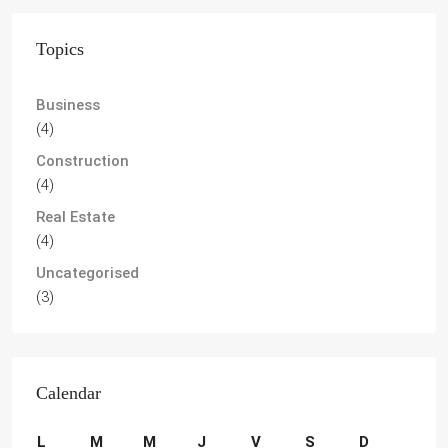
Topics
Business
(4)
Construction
(4)
Real Estate
(4)
Uncategorised
(3)
Calendar
L
M
M
J
V
S
D