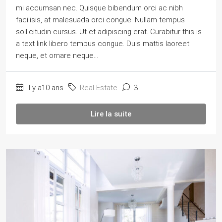
mi accumsan nec. Quisque bibendum orci ac nibh
facilisis, at malesuada orci congue. Nullam tempus
sollicitudin cursus. Ut et adipiscing erat. Curabitur this is
a text link libero tempus congue. Duis mattis laoreet
neque, et ornare neque...
il y a10 ans
Real Estate
3
Lire la suite