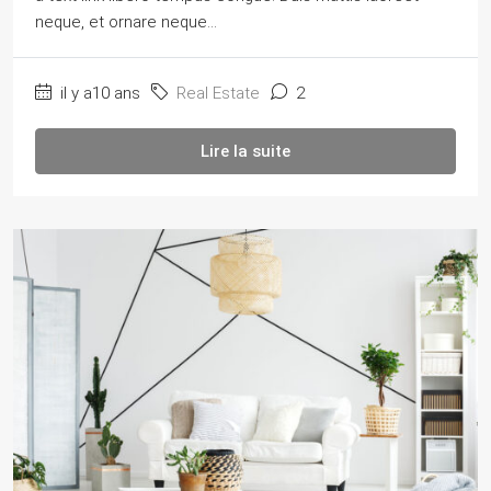
neque, et ornare neque...
il y a10 ans
Real Estate
2
Lire la suite