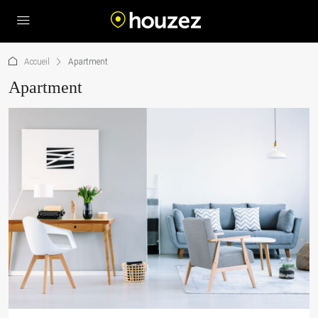
Accueil
Apartment
Apartment