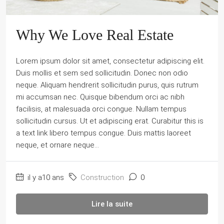
Why We Love Real Estate
Lorem ipsum dolor sit amet, consectetur adipiscing elit.
Duis mollis et sem sed sollicitudin. Donec non odio
neque. Aliquam hendrerit sollicitudin purus, quis rutrum
mi accumsan nec. Quisque bibendum orci ac nibh
facilisis, at malesuada orci congue. Nullam tempus
sollicitudin cursus. Ut et adipiscing erat. Curabitur this is
a text link libero tempus congue. Duis mattis laoreet
neque, et ornare neque...
il y a10 ans
Construction
0
Lire la suite