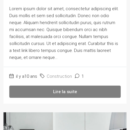
Lorem ipsum dolor sit amet, consectetur adipiscing elit.
Duis mollis et sem sed sollicitudin. Donec non odio
neque. Aliquam hendrerit sollicitudin purus, quis rutrum
mi accumsan nec. Quisque bibendum orci ac nibh
facilisis, at malesuada orci congue. Nullam tempus
sollicitudin cursus. Ut et adipiscing erat. Curabitur this is
a text link libero tempus congue. Duis mattis laoreet
neque, et ornare neque...
il y a10 ans
Construction
1
Lire la suite