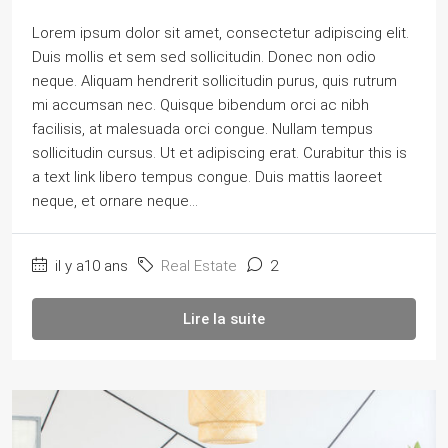
Lorem ipsum dolor sit amet, consectetur adipiscing elit.
Duis mollis et sem sed sollicitudin. Donec non odio
neque. Aliquam hendrerit sollicitudin purus, quis rutrum
mi accumsan nec. Quisque bibendum orci ac nibh
facilisis, at malesuada orci congue. Nullam tempus
sollicitudin cursus. Ut et adipiscing erat. Curabitur this is
a text link libero tempus congue. Duis mattis laoreet
neque, et ornare neque...
il y a10 ans
Real Estate
2
Lire la suite