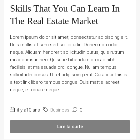
Skills That You Can Learn In
The Real Estate Market
Lorem ipsum dolor sit amet, consectetur adipiscing elit.
Duis mollis et sem sed sollicitudin. Donec non odio
neque. Aliquam hendrerit sollicitudin purus, quis rutrum
mi accumsan nec. Quisque bibendum orci ac nibh
facilisis, at malesuada orci congue. Nullam tempus
sollicitudin cursus. Ut et adipiscing erat. Curabitur this is
a text link libero tempus congue. Duis mattis laoreet
neque, et ornare neque...
il y a10 ans
Business
0
Lire la suite