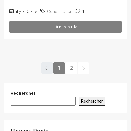
il y a10 ans
Construction
1
Lire la suite
1
2
Rechercher
Rechercher
Recent Posts