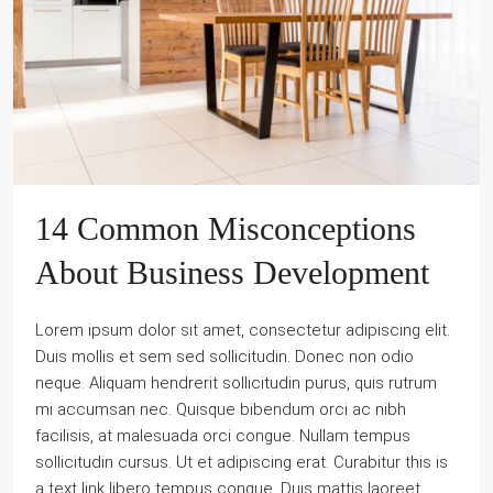
14 Common Misconceptions
About Business Development
Lorem ipsum dolor sit amet, consectetur adipiscing elit.
Duis mollis et sem sed sollicitudin. Donec non odio
neque. Aliquam hendrerit sollicitudin purus, quis rutrum
mi accumsan nec. Quisque bibendum orci ac nibh
facilisis, at malesuada orci congue. Nullam tempus
sollicitudin cursus. Ut et adipiscing erat. Curabitur this is
a text link libero tempus congue. Duis mattis laoreet