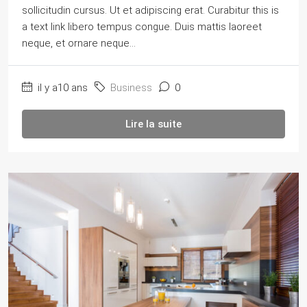
sollicitudin cursus. Ut et adipiscing erat. Curabitur this is
a text link libero tempus congue. Duis mattis laoreet
neque, et ornare neque...
il y a10 ans
Business
0
Lire la suite