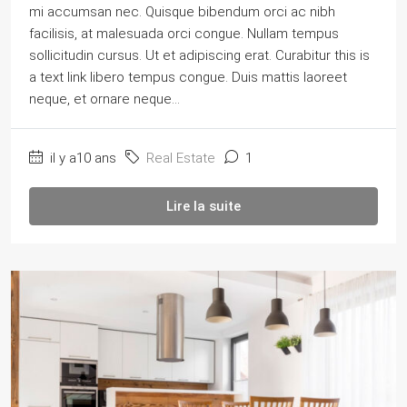
mi accumsan nec. Quisque bibendum orci ac nibh
facilisis, at malesuada orci congue. Nullam tempus
sollicitudin cursus. Ut et adipiscing erat. Curabitur this is
a text link libero tempus congue. Duis mattis laoreet
neque, et ornare neque...
il y a10 ans
Real Estate
1
Lire la suite