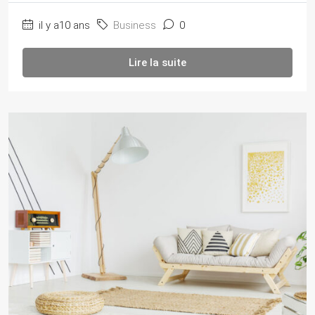
il y a10 ans
Business
0
Lire la suite