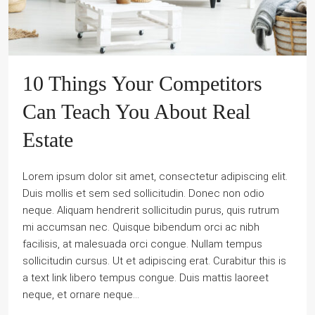
10 Things Your Competitors
Can Teach You About Real
Estate
Lorem ipsum dolor sit amet, consectetur adipiscing elit.
Duis mollis et sem sed sollicitudin. Donec non odio
neque. Aliquam hendrerit sollicitudin purus, quis rutrum
mi accumsan nec. Quisque bibendum orci ac nibh
facilisis, at malesuada orci congue. Nullam tempus
sollicitudin cursus. Ut et adipiscing erat. Curabitur this is
a text link libero tempus congue. Duis mattis laoreet
neque, et ornare neque...